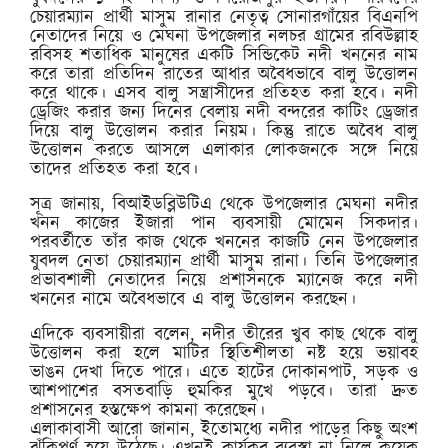
চেয়ারম্যান প্রার্থী মাসুম রানার নেতৃত্ব সোনারগাঁয়ের বিএনপি
নেতাদের নিয়ে ও মেঘনা উপজেলার নলচর গ্রামের রবিউল্লাহ
রবিসহ শতাধিক মানুষের একটি সিন্ডিকেট নদী খননের নাম
করে তারা প্রতিদিন রাতের আধার অবৈধভাবে বালু উত্তোলন
করে থাকে। এসব বালু সন্ত্রাসীদের প্রতিহত করা হবে। নদী
ড্রেজিং করার জন্য দিনের বেলায় নদী বন্দরের কাটিং ড্রেজার
দিয়ে বালু উত্তোলন করার নিয়ম। কিন্তু রাতে অবৈধ বালু
উত্তোলন করতে আসলে এলাকার লোকজনকে সঙ্গে নিয়ে
তাদের প্রতিহত করা হবে।
সূত্র জানায়, বিআইডব্লিউটিএ থেকে উপজেলার মেঘনা নদীর
খনন কাজের ইজারা পান ব্যবসায়ী মোমেন সিকদার।
পরবর্তীতে তাঁর কাজ থেকে খননের কাজটি নেন উপজেলার
যুবদল নেতা চেয়ারম্যান প্রার্থী মাসুম রানা। তিনি উপজেলার
প্রভাবশালী নেতাদের নিয়ে প্রশাসনকে ম্যানেজ করে নদী
খননের নামে অবৈধভাবে এ বালু উত্তোলন করছেন।
এদিকে ব্যবসায়ীরা বলেন, নদীর তীরের খুব কাছ থেকে বালু
উত্তোলন করা হলে মাটির স্থিতিশীলতা নষ্ট হয়ে ভয়াবহ
ভাঙন দেখা দিতে পারে। এতে হাটের দোকানপাট, সড়ক ও
আশপাশের বসতবাড়ি হুমকির মুখে পড়বে। তারা দ্রুত
প্রশাসনের হস্তক্ষেপ কামনা করেছেন।
এলাকাবাসী আরো জানান, ইতোমধ্যে নদীর পাড়ের কিছু অংশ