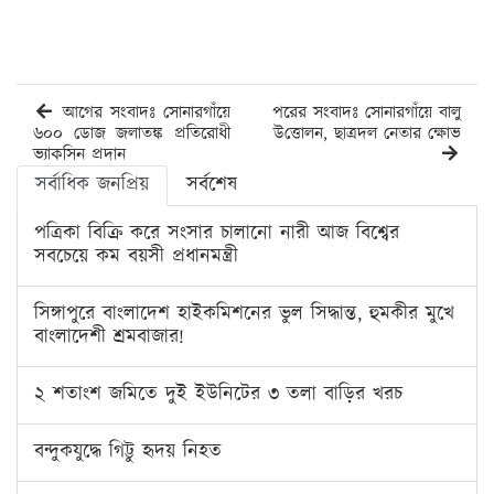
আগের সংবাদঃ সোনারগাঁয়ে
পরের সংবাদঃ সোনারগাঁয়ে বালু
৬০০ ডোজ জলাতঙ্ক প্রতিরোধী
উত্তোলন, ছাত্রদল নেতার ক্ষোভ
ভ্যাকসিন প্রদান
সর্বাধিক জনপ্রিয়
সর্বশেষ
পত্রিকা বিক্রি করে সংসার চালানো নারী আজ বিশ্বের
সবচেয়ে কম বয়সী প্রধানমন্ত্রী
সিঙ্গাপুরে বাংলাদেশ হাইকমিশনের ভুল সিদ্ধান্ত, হুমকীর মুখে
বাংলাদেশী শ্রমবাজার!
২ শতাংশ জমিতে দুই ইউনিটের ৩ তলা বাড়ির খরচ
বন্দুকযুদ্ধে গিট্টু হৃদয় নিহত