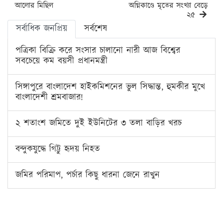
আলোর মিছিল
অগ্নিকাণ্ডে মৃতের সংখ্যা বেড়ে
২৫
সর্বাধিক জনপ্রিয়
সর্বশেষ
পত্রিকা বিক্রি করে সংসার চালানো নারী আজ বিশ্বের
সবচেয়ে কম বয়সী প্রধানমন্ত্রী
সিঙ্গাপুরে বাংলাদেশ হাইকমিশনের ভুল সিদ্ধান্ত, হুমকীর মুখে
বাংলাদেশী শ্রমবাজার!
২ শতাংশ জমিতে দুই ইউনিটের ৩ তলা বাড়ির খরচ
বন্দুকযুদ্ধে গিট্টু হৃদয় নিহত
জমির পরিমাপ, পর্চার কিছু ধারনা জেনে রাখুন