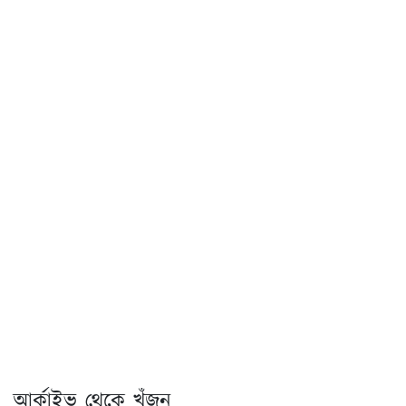
আর্কাইভ থেকে খুঁজুন