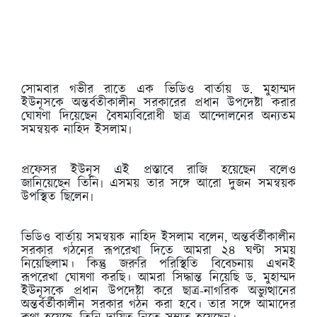
সোমবার গভীর রাতে এক ভিডিও বার্তায় ড. মুহাম্মদ
ইউনূসকে অন্তর্বতীকালীন সরকারের প্রধান উপদেষ্টা করার
ঘোষণা দিয়েছেন বৈষম্যবিরোধী ছাত্র আন্দোলনের অন্যতম
সমন্বয়ক নাহিদ ইসলাম৷
প্রফেসর ইউনূস এই প্রস্তাবে রাজি হয়েছেন বলেও
জানিয়েছেন তিনি৷ এসময় তার সঙ্গে আরো দুজন সমন্বয়ক
উপস্থিত ছিলেন৷
ভিডিও বার্তায় সমন্বয়ক নাহিদ ইসলাম বলেন, অন্তর্বর্তীকালীন
সরকার গঠনের রূপরেখা দিতে আমরা ২৪ ঘণ্টা সময়
নিয়েছিলাম। কিন্তু জরুরি পরিস্থিতি বিবেচনায় এখনই
রূপরেখা ঘোষণা করছি। আমরা সিদ্ধান্ত নিয়েছি ড. মুহাম্মদ
ইউনূসকে প্রধান উপদেষ্টা করে ছাত্র-নাগরিক অভ্যুত্থানের
অন্তর্বর্তীকালীন সরকার গঠন করা হবে। তার সঙ্গে আমাদের