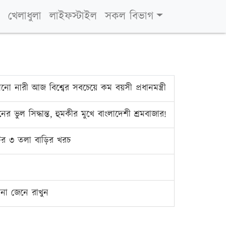
খেলাধুলা
লাইফস্টাইল
সকল বিভাগ
ানো নারী আজ বিশ্বের সবচেয়ে কম বয়সী প্রধানমন্ত্রী
ের ভুল সিদ্ধান্ত, হুমকীর মুখে বাংলাদেশী শ্রমবাজার!
ের ৩ তলা বাড়ির খরচ
রনা জেনে রাখুন