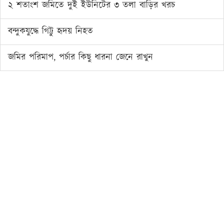
২ শতাংশ জমিতে দুই ইউনিটের ৩ তলা বাড়ির খরচ
বন্দুকযুদ্ধে গিট্টু হৃদয় নিহত
জমির পরিমাপ, পর্চার কিছু ধারনা জেনে রাখুন