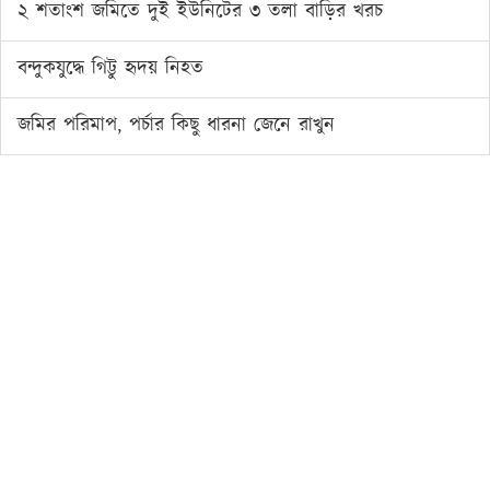
২ শতাংশ জমিতে দুই ইউনিটের ৩ তলা বাড়ির খরচ
বন্দুকযুদ্ধে গিট্টু হৃদয় নিহত
জমির পরিমাপ, পর্চার কিছু ধারনা জেনে রাখুন