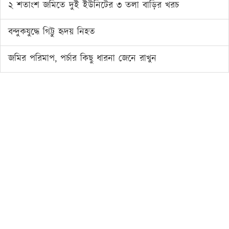
২ শতাংশ জমিতে দুই ইউনিটের ৩ তলা বাড়ির খরচ
বন্দুকযুদ্ধে গিট্টু হৃদয় নিহত
জমির পরিমাপ, পর্চার কিছু ধারনা জেনে রাখুন