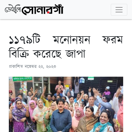
১১৭৯টি মনোনয়ন ফরম
বিক্রি করেছে জাপা
প্রকাশিত
নভেম্বর ২২, ২০২৩