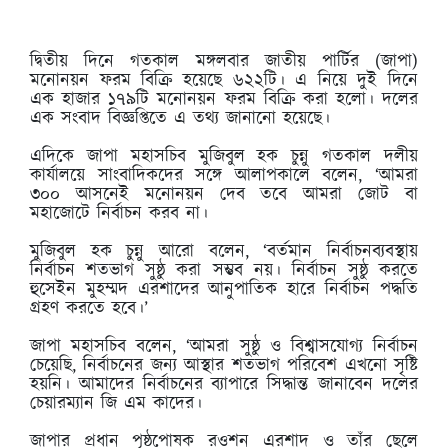
দ্বিতীয় দিনে গতকাল মঙ্গলবার জাতীয় পার্টির (জাপা)
মনোনয়ন ফরম বিক্রি হয়েছে ৬২২টি। এ নিয়ে দুই দিনে
এক হাজার ১৭৯টি মনোনয়ন ফরম বিক্রি করা হলো। দলের
এক সংবাদ বিজ্ঞপ্তিতে এ তথ্য জানানো হয়েছে।
এদিকে জাপা মহাসচিব মুজিবুল হক চুন্নু গতকাল দলীয়
কার্যালয়ে সাংবাদিকদের সঙ্গে আলাপকালে বলেন, ‘আমরা
৩০০ আসনেই মনোনয়ন দেব তবে আমরা জোট বা
মহাজোটে নির্বাচন করব না।
মুজিবুল হক চুন্নু আরো বলেন, ‘বর্তমান নির্বাচনব্যবস্থায়
নির্বাচন শতভাগ সুষ্ঠু করা সম্ভব নয়। নির্বাচন সুষ্ঠু করতে
হুসেইন মুহম্মদ এরশাদের আনুপাতিক হারে নির্বাচন পদ্ধতি
গ্রহণ করতে হবে।’
জাপা মহাসচিব বলেন, ‘আমরা সুষ্ঠু ও বিশ্বাসযোগ্য নির্বাচন
চেয়েছি, নির্বাচনের জন্য আস্থার শতভাগ পরিবেশ এখনো সৃষ্টি
হয়নি। আমাদের নির্বাচনের ব্যাপারে সিদ্ধান্ত জানাবেন দলের
চেয়ারম্যান জি এম কাদের।
জাপার প্রধান পৃষ্ঠপোষক রওশন এরশাদ ও তাঁর ছেলে