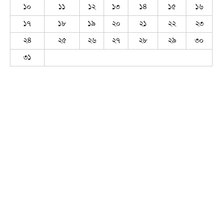
১০
১১
১২
১৩
১৪
১৫
১৬
১৭
১৮
১৯
২০
২১
২২
২৩
২৪
২৫
২৬
২৭
২৮
২৯
৩০
৩১