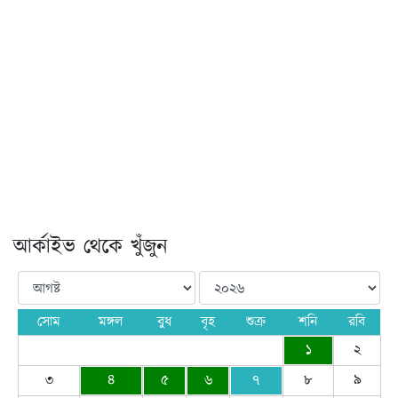
আর্কাইভ থেকে খুঁজুন
সোম
মঙ্গল
বুধ
বৃহ
শুক্র
শনি
রবি
১
২
৩
৪
৫
৬
৭
৮
৯