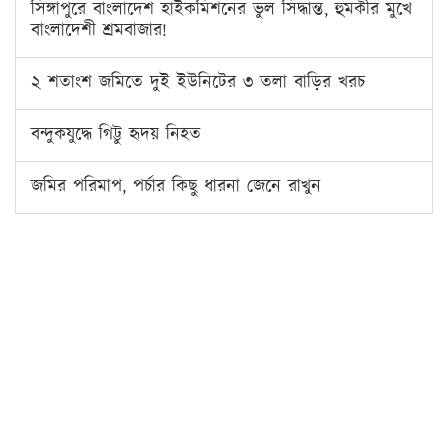
সিঙ্গাপুরে বাংলাদেশ হাইকমিশনের ভুল সিদ্ধান্ত, হুমকীর মুখে
বাংলাদেশী শ্রমবাজার!
২ শতাংশ জমিতে দুই ইউনিটের ৩ তলা বাড়ির খরচ
বন্দুকযুদ্ধে গিট্টু হৃদয় নিহত
জমির পরিমাপ, পর্চার কিছু ধারনা জেনে রাখুন