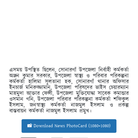
এসময় উপস্থিত ছিলেন, সোনারগাঁ উপজেলা নির্বাহী কর্মকর্তা
অঞ্জন কুমার সরকার, উপজেলা স্বাস্থ্য ও পরিবার পরিকল্পনা
কর্মকর্তা হালিমা সুলতানা হক, সোনারগাঁ থানার অফিসার
ইনচার্জ মনিরুজ্জামান, উপজেলা পরিষদের ভাইস চেয়ারম্যান
মাহমুদা আক্তার ফেন্সী, উপজেলা মুক্তিযোদ্ধা সাবেক কমান্ডার
ওসমান গনি, উপজেলা পরিবার পরিকল্পনা কর্মকর্তা শফিকুল
ইসলাম, জনস্বাস্থ্য কর্মকর্তা নাজমুল ইসলাম ও প্রকল্প
বাস্তবায়ন কর্মকর্তা নাজমুল ইসলাম প্রমুখ।
📸 Download News PhotoCard (1080×1080)