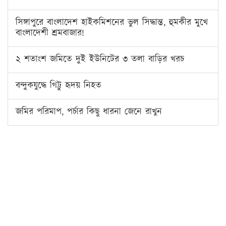
সিঙ্গাপুরে বাংলাদেশ হাইকমিশনের ভুল সিদ্ধান্ত, হুমকীর মুখে
বাংলাদেশী শ্রমবাজার!
২ শতাংশ জমিতে দুই ইউনিটের ৩ তলা বাড়ির খরচ
বন্দুকযুদ্ধে গিট্টু হৃদয় নিহত
জমির পরিমাপ, পর্চার কিছু ধারনা জেনে রাখুন