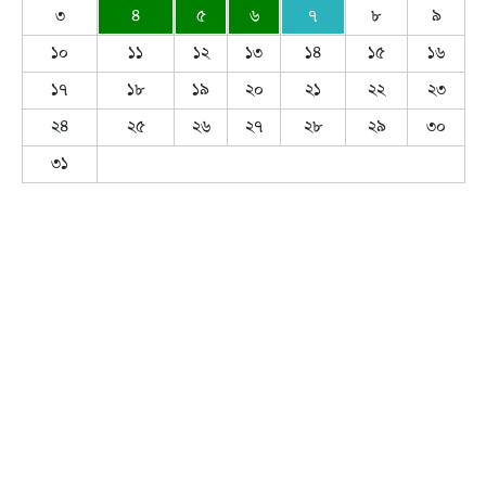
৩
৪
৫
৬
৭
৮
৯
১০
১১
১২
১৩
১৪
১৫
১৬
১৭
১৮
১৯
২০
২১
২২
২৩
২৪
২৫
২৬
২৭
২৮
২৯
৩০
৩১