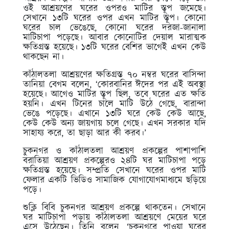
ওই আশ্রয়ণের ঘরের ওপরও মাটির স্তূপ জমেছে।
সেখানে ১৩টি ঘরের ওপর এখন মাটির স্তূপ। কোনো
ঘরের চাল ভেঙেছে, কোনো ঘরের দরজা-জানালা
মাটিচাপা পড়েছে। আবার কোনোটির দেয়াল মারাত্মক
ক্ষতিগ্রস্ত হয়েছে। ১৩টি ঘরের বেশির ভাগেই এখন কেউ
থাকছেন না।
কাঁঠালতলা আশ্রয়ণের ক্ষতিগ্রস্ত ৭০ নম্বর ঘরের বাসিন্দা
তানিয়া বেগম বলেন, ‘কোরবানির ঈদের পর এই অবস্থা
হয়েছে। আগেও মাটির স্তূপ ছিল, তবে ঘরের এত ক্ষতি
হয়নি। এখন টিনের চালে মাটি উঠে গেছে, বারান্দা
ভেঙে পড়েছে। এখানে ১৩টি ঘরে কেউ কেউ আছে,
কেউ কেউ অন্য জায়গায় চলে গেছে। এখন সরকার যদি
সাহায্য করে, তা ছাড়া আর কী করব।’
চুকনগর ও কাঁঠালতলা আশ্রয়ণ প্রকল্পের পাশাপাশি
বরাতিয়া আশ্রয়ণ প্রকল্পেরও ২৪টি ঘর মাটিচাপা পড়ে
ক্ষতিগ্রস্ত হয়েছে। সম্প্রতি সেখানে ঘরের ওপর মাটি
ফেলার একটি ভিডিও সামাজিক যোগাযোগমাধ্যমে ছড়িয়ে
পড়ে।
শুক্লি বিবি চুকনগর আশ্রয়ণ প্রকল্পে থাকতেন। সেখানে
ঘর মাটিচাপা পড়ায় কাঁঠালতলা আশ্রয়ণে মেয়ের ঘরে
এসে উঠেছেন। তিনি বলেন, ‘চুকনগরে পাওয়া ঘরের