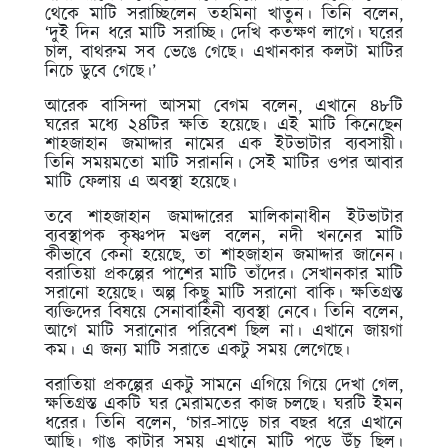
থেকে মাটি সরাচ্ছিলেন তহমিনা খাতুন। তিনি বলেন,
‘দুই দিন ধরে মাটি সরাচ্ছি। দেখি কতক্ষণ লাগে। ঘরের
চাল, বাথরুম সব ভেঙে গেছে। এখানকার কলটা মাটির
নিচে ডুবে গেছে।’
আরেক বাসিন্দা আসমা বেগম বলেন, এখানে ৪৮টি
ঘরের মধ্যে ২৪টির ক্ষতি হয়েছে। এই মাটি কিনেছেন
শাহজাহান জমাদ্দার নামের এক ইটভাটার ব্যবসায়ী।
তিনি সময়মতো মাটি সরাননি। সেই মাটির ওপর আবার
মাটি ফেলায় এ অবস্থা হয়েছে।
তবে শাহজাহান জমাদ্দারের মালিকানাধীন ইটভাটার
ব্যবস্থাপক কৃষ্ণপদ মণ্ডল বলেন, নদী খননের মাটি
কীভাবে কেনা হয়েছে, তা শাহজাহান জমাদ্দার জানেন।
বরাতিয়া প্রকল্পের পাশের মাটি তাঁদের। সেখানকার মাটি
সরানো হয়েছে। অল্প কিছু মাটি সরানো বাকি। ক্ষতিগ্রস্ত
ব্যক্তিদের বিষয়ে সেনাবাহিনী ব্যবস্থা নেবে। তিনি বলেন,
আগে মাটি সরানোর পরিবেশ ছিল না। এখানে জায়গা
কম। এ জন্য মাটি সরাতে একটু সময় লেগেছে।
বরাতিয়া প্রকল্পের একটু সামনে এগিয়ে গিয়ে দেখা গেল,
ক্ষতিগ্রস্ত একটি ঘর মেরামতের কাজ চলছে। ঘরটি ইমন
ধরের। তিনি বলেন, ‘চার-সাড়ে চার বছর ধরে এখানে
আছি। গাঙ কাটার সময় এখানে মাটি পড়ে উঁচু ছিল।