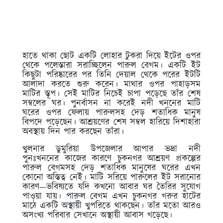
হাতে থাকা ছোট একটি লোহার টুকরা দিয়ে ইটের ওপর
থেকে পলেস্তারা সরাচ্ছিলেন পারুল বেগম। একটি ইট
কিছুটা পরিষ্কারের পর তিনি দেয়াল থেকে পরের ইটটি
আলাদা করতে শুরু করেন। মাথার ওপর পাহাড়সম
মাটির স্তূপ। সেই মাটির নিচেই চাপা পড়েছে তাঁর শেষ
সম্বলের ঘর। পুনর্বাসন না করেই নদী খননের মাটি
ঘরের ওপর ফেলায় পারুলসহ দেড় শতাধিক মানুষ
বিপদে পড়েছেন। আশ্রয়ণের শেষ সম্বল হারিয়ে দিশাহারা
অবস্থায় দিন পার করছেন তাঁরা।
খুলনার ডুমুরিয়া উপজেলার আপার ভদ্রা নদী
পুনঃখননের কাজের কারণে চুকনগর আশ্রয়ণ প্রকল্পের
পারুল বেগমসহ দেড় শতাধিক মানুষের ঘরের এখন
কোনো অস্তিত্ব নেই। মাটি সরিয়ে পারুলের ইট সরানোর
কারণ—ভবিষ্যতে যদি কখনো আবার ঘর তৈরির সুযোগ
পাওয়া যায়। পারুল বেগম এখন চুকনগর গরুর হাটের
মাঠে একটি অস্থায়ী খুপরিতে থাকছেন। তাঁর মতো আরও
অসংখ্য পরিবার সেখানে অস্থায়ী আবাস গড়েছে।