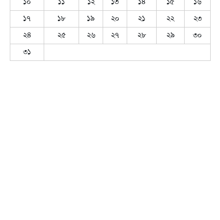
১০
১১
১২
১৩
১৪
১৫
১৬
১৭
১৮
১৯
২০
২১
২২
২৩
২৪
২৫
২৬
২৭
২৮
২৯
৩০
৩১