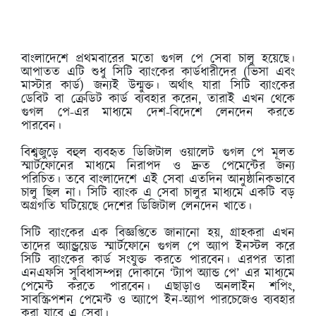
বাংলাদেশে প্রথমবারের মতো গুগল পে সেবা চালু হয়েছে।
আপাতত এটি শুধু সিটি ব্যাংকের কার্ডধারীদের (ভিসা এবং
মাস্টার কার্ড) জন্যই উন্মুক্ত। অর্থাৎ যারা সিটি ব্যাংকের
ডেবিট বা ক্রেডিট কার্ড ব্যবহার করেন, তারাই এখন থেকে
গুগল পে-এর মাধ্যমে দেশ-বিদেশে লেনদেন করতে
পারবেন।
বিশ্বজুড়ে বহুল ব্যবহৃত ডিজিটাল ওয়ালেট গুগল পে মূলত
স্মার্টফোনের মাধ্যমে নিরাপদ ও দ্রুত পেমেন্টের জন্য
পরিচিত। তবে বাংলাদেশে এই সেবা এতদিন আনুষ্ঠানিকভাবে
চালু ছিল না। সিটি ব্যাংক এ সেবা চালুর মাধ্যমে একটি বড়
অগ্রগতি ঘটিয়েছে দেশের ডিজিটাল লেনদেন খাতে।
সিটি ব্যাংকের এক বিজ্ঞপ্তিতে জানানো হয়, গ্রাহকরা এখন
তাদের অ্যান্ড্রয়েড স্মার্টফোনে গুগল পে অ্যাপ ইনস্টল করে
সিটি ব্যাংকের কার্ড সংযুক্ত করতে পারবেন। এরপর তারা
এনএফসি সুবিধাসম্পন্ন দোকানে ‘ট্যাপ অ্যান্ড পে’ এর মাধ্যমে
পেমেন্ট করতে পারবেন। এছাড়াও অনলাইন শপিং,
সাবস্ক্রিপশন পেমেন্ট ও অ্যাপে ইন-অ্যাপ পারচেজেও ব্যবহার
করা যাবে এ সেবা।