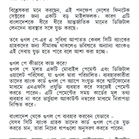
বিশ্লেষকরা মনে করছেন, এই পদক্ষেপ দেশের ফিনটেক
সেক্টরের জন্য একটি বড় মাইলফলক। কারণ এটি
বাংলাদেশকে ধীরে ধীরে আন্তর্জাতিক মানের ডিজিটাল
লেনদেন ব্যবস্থার সঙ্গে যুক্ত করছে।
তবে গুগল পে-এর এ সুবিধা আপাতত কেবল সিটি ব্যাংকের
গ্রাহকদের জন্য সীমাবদ্ধ থাকলেও ভবিষ্যতে অন্যান্য ব্যাংকও
এই সেবায় যুক্ত হতে পারে বলে আশা করা হচ্ছে।
গুগল পে কীভাবে কাজ করে?
গুগল পে মূলত একটি মোবাইল পেমেন্ট এবং ডিজিটাল
ওয়ালেট পরিষেবা, যা গুগল দ্বারা পরিচালিত। ব্যবহারকারীরা
তাদের ব্যাংক কার্ড গুগল পে অ্যাপে সংযুক্ত করে স্মার্টফোনের
মাধ্যমে এনএফসি প্রযুক্তি ব্যবহার করে সহজেই পেমেন্ট
করতে পারেন। এটি পেমেন্টের সময় কার্ডের মূল তথ্য
ব্যবহার না করে ভার্চুয়াল অ্যাকাউন্ট নম্বরের মাধ্যমে নিরাপত্তা
নিশ্চিত করে।
বাংলাদেশ থেকে গুগল পে ব্যবহার করবেন যেভাবে –
যেসব সিটি ব্যাংক গ্রাহক তাদের কার্ড গুগল পে-তে যুক্ত
করতে চান, তারা নিচের ধাপগুলো অনুসরণ করতে পারেন: