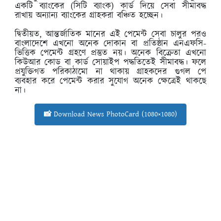
একটি ব্যাংকের (সিটি ব্যাংক) কার্ড দিয়ে সেবা সীমাবদ্ধ
রাখায় অন্যান্য ব্যাংকের গ্রাহকরা বঞ্চিত হচ্ছেন।
দ্বিতীয়ত, আন্তর্জাতিক মানের এই পেমেন্ট সেবা চালুর পরও
বাংলাদেশে এখনো অনেক দোকান বা প্রতিষ্ঠান এনএফসি-
ভিত্তিক পেমেন্ট গ্রহণে প্রস্তুত নয়। অনেক বিক্রেতা এখনো
কিউআর কোড বা কার্ড সোয়াইপ পদ্ধতিতেই সীমাবদ্ধ। ফলে
প্রযুক্তিগত পরিকাঠামো না থাকায় গ্রাহকদের গুগল পে
ব্যবহার করে পেমেন্ট করার সুযোগ অনেক ক্ষেত্রেই থাকছে
না।
📸 Download News PhotoCard (1080×1080)