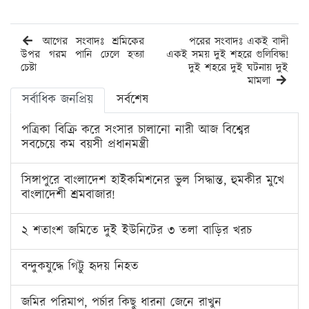
আগের সংবাদঃ শ্রমিকের
পরের সংবাদঃ একই বাদী
উপর গরম পানি ঢেলে হত্যা
একই সময় দুই শহরে গুলিবিদ্ধ!
চেষ্টা
দুই শহরে দুই ঘটনায় দুই
মামলা
সর্বাধিক জনপ্রিয়
সর্বশেষ
পত্রিকা বিক্রি করে সংসার চালানো নারী আজ বিশ্বের
সবচেয়ে কম বয়সী প্রধানমন্ত্রী
সিঙ্গাপুরে বাংলাদেশ হাইকমিশনের ভুল সিদ্ধান্ত, হুমকীর মুখে
বাংলাদেশী শ্রমবাজার!
২ শতাংশ জমিতে দুই ইউনিটের ৩ তলা বাড়ির খরচ
বন্দুকযুদ্ধে গিট্টু হৃদয় নিহত
জমির পরিমাপ, পর্চার কিছু ধারনা জেনে রাখুন