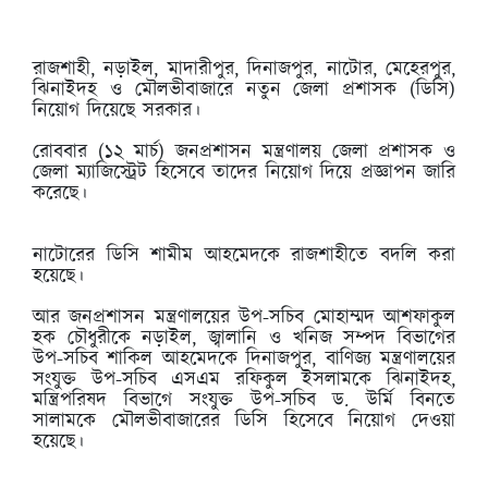
রাজশাহী, নড়াইল, মাদারীপুর, দিনাজপুর, নাটোর, মেহেরপুর,
ঝিনাইদহ ও মৌলভীবাজারে নতুন জেলা প্রশাসক (ডিসি)
নিয়োগ দিয়েছে সরকার।
রোববার (১২ মার্চ) জনপ্রশাসন মন্ত্রণালয় জেলা প্রশাসক ও
জেলা ম্যাজিস্ট্রেট হিসেবে তাদের নিয়োগ দিয়ে প্রজ্ঞাপন জারি
করেছে।
নাটোরের ডিসি শামীম আহমেদকে রাজশাহীতে বদলি করা
হয়েছে।
আর জনপ্রশাসন মন্ত্রণালয়ের উপ-সচিব মোহাম্মদ আশফাকুল
হক চৌধুরীকে নড়াইল, জ্বালানি ও খনিজ সম্পদ বিভাগের
উপ-সচিব শাকিল আহমেদকে দিনাজপুর, বাণিজ্য মন্ত্রণালয়ের
সংযুক্ত উপ-সচিব এসএম রফিকুল ইসলামকে ঝিনাইদহ,
মন্ত্রিপরিষদ বিভাগে সংযুক্ত উপ-সচিব ড. উর্মি বিনতে
সালামকে মৌলভীবাজারের ডিসি হিসেবে নিয়োগ দেওয়া
হয়েছে।