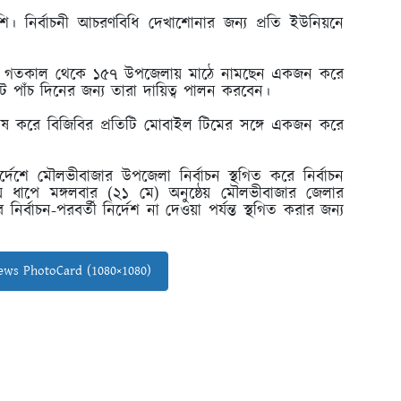
শি। নির্বাচনী আচরণবিধি দেখাশোনার জন্য প্রতি ইউনিয়নে
 হয়েছে। গতকাল থেকে ১৫৭ উপজেলায় মাঠে নামছেন একজন করে
ট পাঁচ দিনের জন্য তারা দায়িত্ব পালন করবেন।
বিশেষ করে বিজিবির প্রতিটি মোবাইল টিমের সঙ্গে একজন করে
শে মৌলভীবাজার উপজেলা নির্বাচন স্থগিত করে নির্বাচন
 ধাপে মঙ্গলবার (২১ মে) অনুষ্ঠেয় মৌলভীবাজার জেলার
াচন-পরবর্তী নির্দেশ না দেওয়া পর্যন্ত স্থগিত করার জন্য
ws PhotoCard (1080×1080)