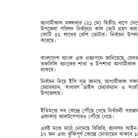
আগামীকাল মঙ্গলবার (২১ মে) দ্বিতীয় ধাপে দেশ
উপজেলা পরিষদ নির্বাচনে কাল ভোট গ্রহণ করা
কোটি ৫২ লাখের বেশি ভোটার। নির্বাচন উপলক্ষ
করেছে।
বাংলাদেশ ব্যাংক এক প্রজ্ঞাপনে জানিয়েছে, য
তফসিলি ব্যাংকের শাখা ও উপশাখা আগামীকাল বন
থাকবে।
নির্বাচন নিয়ে ইসি সূত্র জানায়, আগামীকাল স
চেয়ারম্যান, সাধারণ ভাইস চেয়ারম্যান ও সংর
উপজেলায়।
ইতিমধ্যে সব কেন্দ্রে পৌঁছে গেছে নির্বাচনী সরঞ্
এলাকায় ব্যালটপেপারও পৌঁছে গেছে।
এরই মধ্যে মাঠে নেমেছে বিজিবি, র‍্যাবসহ আইন-
১৭ জন এবং ঝুঁকিপূর্ণ কেন্দ্রে মোতায়েন থাকবে 