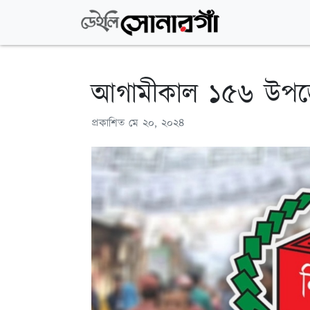
আগামীকাল ১৫৬ উপজ
প্রকাশিত
মে ২০, ২০২৪