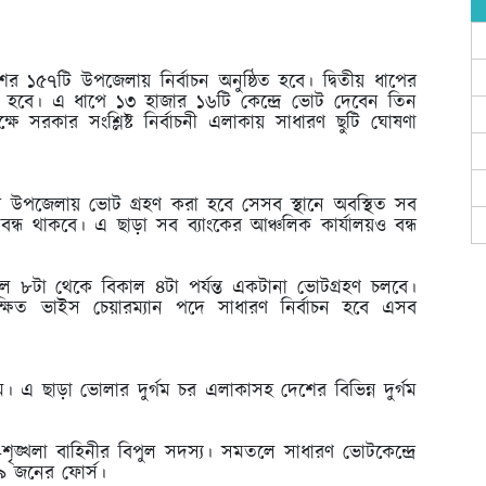
ের ১৫৭টি উপজেলায় নির্বাচন অনুষ্ঠিত হবে। দ্বিতীয় ধাপের
 হবে। এ ধাপে ১৩ হাজার ১৬টি কেন্দ্রে ভোট দেবেন তিন
ে সরকার সংশ্লিষ্ট নির্বাচনী এলাকায় সাধারণ ছুটি ঘোষণা
েসব উপজেলায় ভোট গ্রহণ করা হবে সেসব স্থানে অবস্থিত সব
্ধ থাকবে। এ ছাড়া সব ব্যাংকের আঞ্চলিক কার্যালয়ও বন্ধ
কাল ৮টা থেকে বিকাল ৪টা পর্যন্ত একটানা ভোটগ্রহণ চলবে।
ক্ষিত ভাইস চেয়ারম্যান পদে সাধারণ নির্বাচন হবে এসব
জাম। এ ছাড়া ভোলার দুর্গম চর এলাকাসহ দেশের বিভিন্ন দুর্গম
শৃঙ্খলা বাহিনীর বিপুল সদস্য। সমতলে সাধারণ ভোটকেন্দ্রে
১৯ জনের ফোর্স।