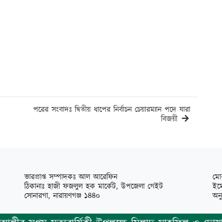
পরের সংবাদঃ দ্বিতীয় ধাপের নির্বাচন চেয়ারম্যান পদে যারা
বিজয়ী
ভারপ্রাপ্ত সম্পাদকঃ আল আরেফিন
মো
ঠিকানাঃ হাজী ফজলুল হক মার্কেট, উপজেলা গেইট
ইম
সোনারগা, নারায়ণগঞ্জ ১৪৪০
অন