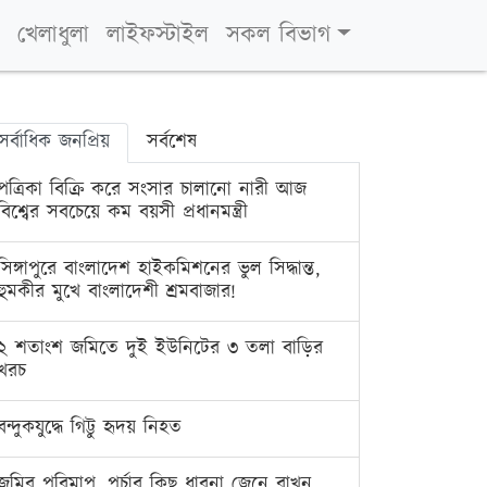
খেলাধুলা
লাইফস্টাইল
সকল বিভাগ
সর্বাধিক জনপ্রিয়
সর্বশেষ
পত্রিকা বিক্রি করে সংসার চালানো নারী আজ
বিশ্বের সবচেয়ে কম বয়সী প্রধানমন্ত্রী
সিঙ্গাপুরে বাংলাদেশ হাইকমিশনের ভুল সিদ্ধান্ত,
হুমকীর মুখে বাংলাদেশী শ্রমবাজার!
২ শতাংশ জমিতে দুই ইউনিটের ৩ তলা বাড়ির
খরচ
বন্দুকযুদ্ধে গিট্টু হৃদয় নিহত
জমির পরিমাপ, পর্চার কিছু ধারনা জেনে রাখুন