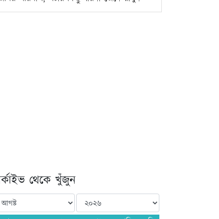
্কাইভ থেকে খুঁজুন