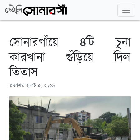
সোনারগাঁয়ে ৪টি চুনা
কারখানা গুঁড়িয়ে দিল
তিতাস
প্রকাশিত
জুলাই ৫, ২০২৬