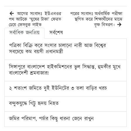
আগের সংবাদঃ ইউএনওর
পরের সংবাদঃ অর্ধবার্ষিক পরীক্ষা
পথ আটকে ‘ঘুষের টাকা’ ফেরত
স্থগিত করে শিক্ষার্থীদের মাঝে
চেয়ে ফেসবুক লাইভ
বৃক্ষ বিতরণ।
সর্বাধিক জনপ্রিয়
সর্বশেষ
পত্রিকা বিক্রি করে সংসার চালানো নারী আজ বিশ্বের
সবচেয়ে কম বয়সী প্রধানমন্ত্রী
সিঙ্গাপুরে বাংলাদেশ হাইকমিশনের ভুল সিদ্ধান্ত, হুমকীর মুখে
বাংলাদেশী শ্রমবাজার!
২ শতাংশ জমিতে দুই ইউনিটের ৩ তলা বাড়ির খরচ
বন্দুকযুদ্ধে গিট্টু হৃদয় নিহত
জমির পরিমাপ, পর্চার কিছু ধারনা জেনে রাখুন