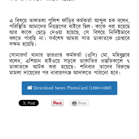
এ বিষয়ে তালতলা পুলিশ ফাঁড়ির কর্মকর্তা আব্দুল হক বলেন,
পরিস্থিতি আমাদের নিয়ন্ত্রণের বাইরে ছিল। কাকে ধরা হয়েছে
আর কাকে ছেড়ে দেওয়া হয়েছে, সে বিষয়ে নির্দিষ্টভাবে
বলতে পারছি না। সর্বশেষ আমরা সাত ডাকাতকে গ্রেপ্তারে
সক্ষম হয়েছি।
সোনারগাঁ থানার ভারপ্রাপ্ত কর্মকর্তা (ওসি) মো. মহিবুল্লাহ
বলেন, এশিয়ান হাইওয়ে সড়কে ডাকাতির প্রস্তুতিকালে ৭
ডাকাতকে আটক করা হয়েছে। শনিবার তাদের বিরুদ্ধে
মামলা দায়েরের পর নারায়ণগঞ্জ আদালতে পাঠানো হবে।
📸 Download News PhotoCard (1080×1080)
Print