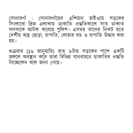
সোনারগাঁ :
সোনারগাঁয়ের এশিয়ান হাইওয়ে সড়কের
সিংলাবো ব্রিজ এলাকায় ডাকাতি প্রস্ততিকালে সাত ডাকাত
সদস্যকে আটক করেছে পুলিশ। এসময় তাদের নিকট হতে
দেশীয় অস্ত্র ছোড়া, চাপাতি, লোহার রড ও চাপাতি উদ্ধার করা
হয়।
শুক্রবার (১৬ জানুয়ারি) রাত ৮টায় সড়কের পাশে একটি
জঙ্গলে অবস্থান করে তারা বিভিন্ন যানবাহনে ডাকাতির প্রস্ততি
নিচ্ছেলেন বলে জানা গেছে।