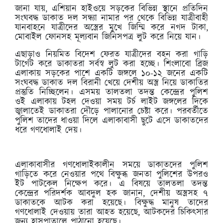
জানা যায়, এশিয়ান হাইওয়ে সড়কের বিভিন্ন স্থানে প্রতিদিন
সংঘবদ্ধ ডাকাত দল সন্ধ্যা নামার পর থেকে বিভিন্ন যাত্রীবাহী
যানবাহনে যাত্রীদের অস্ত্রের মুখে জিম্মি করে নগদ টাকা,
মোবাইল ফোনসহ মূল্যবান জিনিসপত্র লুট করে নিয়ে যান।
এছাড়াও নিয়মিত বিদেশ ফেরত যাত্রীদের বহন করা গাড়ি
টার্গেট করে ডাকাতরা সর্বস্ব লুট করা হচ্ছে। শিংলাবো ব্রিজ
এলাকায় সড়কের পাশে একটি জঙ্গলে ১০-১২ জনের একটি
সংঘবদ্ধ ডাকাত দল বিরানী খেয়ে দেশীয় অস্ত্র নিয়ে ডাকাতির
প্রস্তুতি নিচ্ছিলেন। এসময় তালতলা তদন্ত কেন্দ্রের পুলিশ
ওই এলাকায় টহল দেওয়া সময় টর্চ লাইট জঙ্গলের দিকে
জ্বালাতেই ডাকাতরা দৌড়ে পালানোর চেষ্টা করে। পরবর্তীতে
পুলিশ তাদের ধাওয়া দিলে এলাকাবাসী ছুটে এসে ডাকাতদের
ধরে গণধোলাই দেয়।
এলাকাবাসীর গণধোলাইকালীন সময়ে ডাকাতদের পুলিশ
গাড়িতে করে নেওয়ার পথে বিক্ষুব্ধ জনতা পুলিশের উপরও
ইট পাটকেল নিক্ষেপ করে। এ বিষয়ে তালতলা তদন্ত
কেন্দ্রের পরিদর্শক আবদুল হক জানান, দেশীয় অস্ত্রসহ ৭
ডাকাতকে আটক করা হয়েছে। বিক্ষুদ্ধ মানুষ তাদের
গণধোলাই দেওয়ায় তারা আহত হয়েছে, আটকদের চিকিৎসার
জন্য হাসপাতালে পাঠানো হয়েছে।