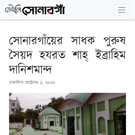
সোনারগাঁয়ের সাধক পুরুষ
সৈয়দ হযরত শাহ্ ইব্রাহিম
দানিশমান্দ
প্রকাশিত
অক্টোবর ১, ২০২২