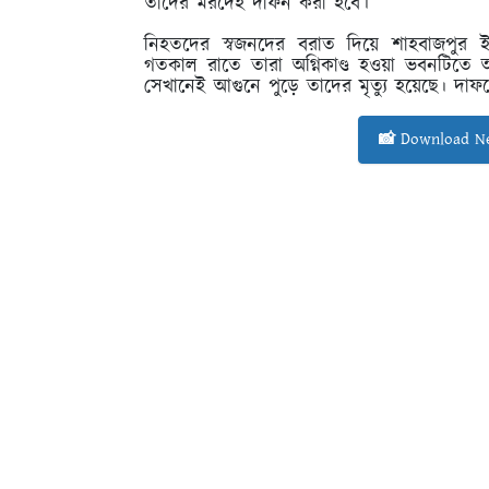
তাদের মরদেহ দাফন করা হবে।
নিহতদের স্বজনদের বরাত দিয়ে শাহবাজপুর ইউ
গতকাল রাতে তারা অগ্নিকাণ্ড হওয়া ভবনটিতে অ
সেখানেই আগুনে পুড়ে তাদের মৃত্যু হয়েছে। দা
📸 Download Ne