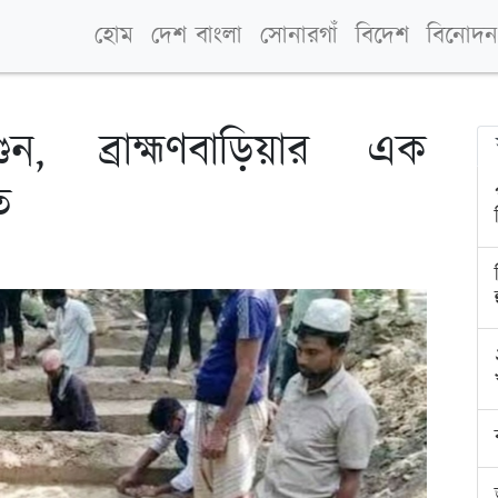
হোম
দেশ বাংলা
সোনারগাঁ
বিদেশ
বিনোদন
, ব্রাহ্মণবাড়িয়ার এক
ত