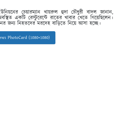
নিয়নের চেয়ারম্যান খায়রুল হুদা চৌধুরী বাদল জানান,
বস্থিত একটি রেস্টুরেন্টে রাতের খাবার খেতে গিয়েছিলেন।
ফনের জন্য নিহতদের মরদেহ বাড়িতে নিয়ে আসা হচ্ছে।
ws PhotoCard (1080×1080)