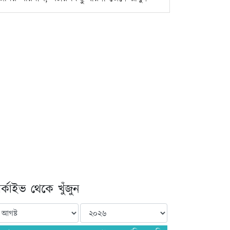
্কাইভ থেকে খুঁজুন