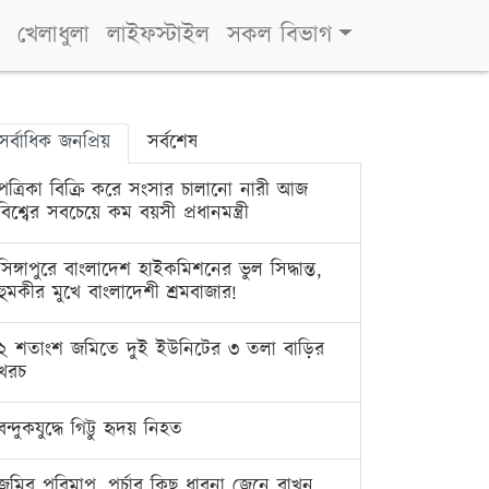
খেলাধুলা
লাইফস্টাইল
সকল বিভাগ
সর্বাধিক জনপ্রিয়
সর্বশেষ
পত্রিকা বিক্রি করে সংসার চালানো নারী আজ
বিশ্বের সবচেয়ে কম বয়সী প্রধানমন্ত্রী
সিঙ্গাপুরে বাংলাদেশ হাইকমিশনের ভুল সিদ্ধান্ত,
হুমকীর মুখে বাংলাদেশী শ্রমবাজার!
২ শতাংশ জমিতে দুই ইউনিটের ৩ তলা বাড়ির
খরচ
বন্দুকযুদ্ধে গিট্টু হৃদয় নিহত
জমির পরিমাপ, পর্চার কিছু ধারনা জেনে রাখুন