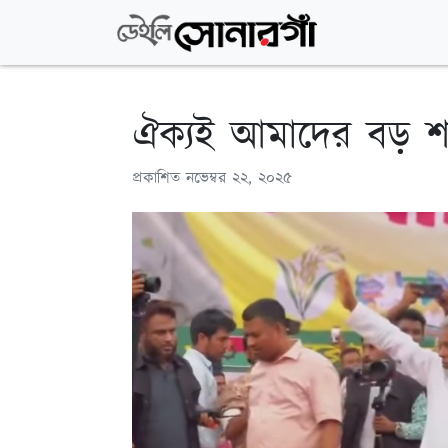
ঐক্যই আমাদের বড় শক্ত
প্রকাশিত
নভেম্বর ২২, ২০২৫