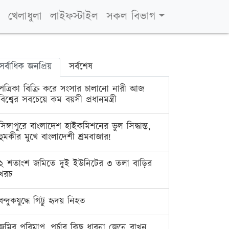
খেলাধুলা
লাইফস্টাইল
সকল বিভাগ
সর্বাধিক জনপ্রিয়
সর্বশেষ
পত্রিকা বিক্রি করে সংসার চালানো নারী আজ
বিশ্বের সবচেয়ে কম বয়সী প্রধানমন্ত্রী
সিঙ্গাপুরে বাংলাদেশ হাইকমিশনের ভুল সিদ্ধান্ত,
হুমকীর মুখে বাংলাদেশী শ্রমবাজার!
২ শতাংশ জমিতে দুই ইউনিটের ৩ তলা বাড়ির
খরচ
বন্দুকযুদ্ধে গিট্টু হৃদয় নিহত
জমির পরিমাপ, পর্চার কিছু ধারনা জেনে রাখুন