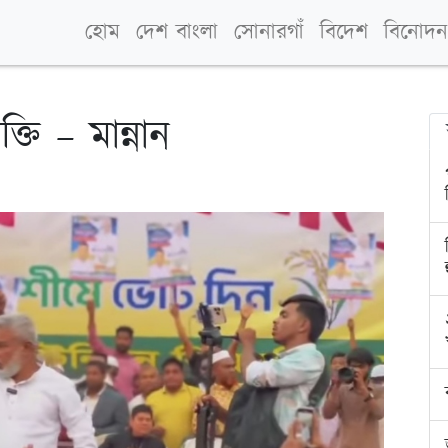
হোম
দেশ বাংলা
সোনারগাঁ
বিদেশ
বিনোদন
ি – মান্নান