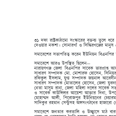
৩১ দফা রাষ্ট্রকাঠামো সংস্কারের বক্তব্য তুলে
দেওয়ার নকশা। সোনারগাঁ ও সিদ্ধিরগঞ্জের মানুষ
সমাবেশের সভাপতিত্ব করেন ইউনিয়ন বিএনপির স
সমাবেশে আরও উপস্থিত ছিলেন—
নারায়ণগঞ্জ জেলা বিএনপির সাবেক ভারপ্রাপ্ত
সাধারণ সম্পাদক মো. মোশারফ হোসেন, সিনিয়
রফিকুল ইসলাম, যুগ্ম সম্পাদক জয়নাল আবেদী
সাধারণ সম্পাদক মোতালেব হোসেন, জেলা যুবদল
নেতা মাসুম রানা, জেলা মহিলা দলের সাবেক সভ
ও সাবেক কাউন্সিলর আয়েশা আক্তার দিনা, উ
মোহাম্মদ আলী, পিরোজপুর ইউনিয়নের চেয়ারম্য
সাদিকুর রহমান সেন্টুসহ অঙ্গসংগঠনের হাজারো নে
সমাবেশে জনতার করতালি ও উচ্ছ্বাসে মাঠ বার