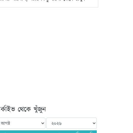
্কাইভ থেকে খুঁজুন