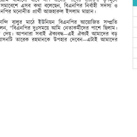
ংগ্রাম থামানো যাবে না। ধানের শীষের প্রচারণা তৃণমূলে
ি সমাবেশে এসব কথা বলেছেন, বিএনপির নির্বাহী সদস্য ও
এনপির মনোনীত প্রার্থী আজহারুল ইসলাম মান্নান।
কান্দি বালুর মাঠে ইউনিয়ন বিএনপির আয়োজিত সম্প্রতি
বলেন,
“বিএনপির দুঃসময়ে আমি নেতাকর্মীদের পাশে ছিলাম।
দেয়। আপনারা সবাই ঐক্যবদ্ধ—এই ঐক্যই আমাদের বড়
-৩ আসনটি তারেক রহমানকে উপহার দেবেন—এটাই আমাদের